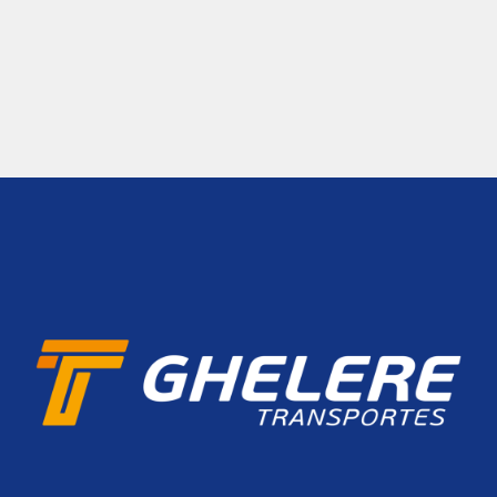
operacionalizar o transporte logístico de acordo
com as necessidades do cliente.